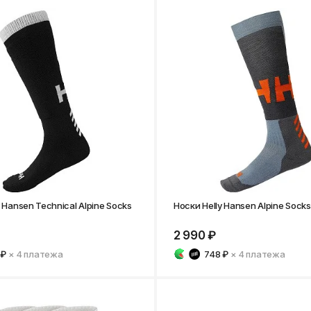
 Hansen Technical Alpine Socks
Носки Helly Hansen Alpine Sock
2 990 ₽
 ₽
× 4
платежа
748 ₽
× 4
платежа