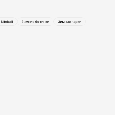
 Niteball
Зимние ботинки
Зимние парки